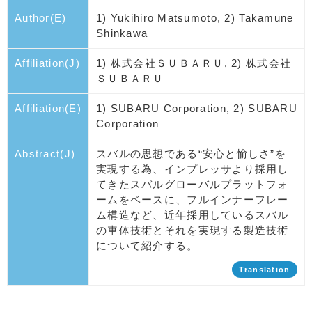
Author(E)
1) Yukihiro Matsumoto, 2) Takamune
Shinkawa
Affiliation(J)
1) 株式会社ＳＵＢＡＲＵ, 2) 株式会社
ＳＵＢＡＲＵ
Affiliation(E)
1) SUBARU Corporation, 2) SUBARU
Corporation
Abstract(J)
スバルの思想である“安心と愉しさ”を
実現する為、インプレッサより採用し
てきたスバルグローバルプラットフォ
ームをベースに、フルインナーフレー
ム構造など、近年採用しているスバル
の車体技術とそれを実現する製造技術
について紹介する。
Translation