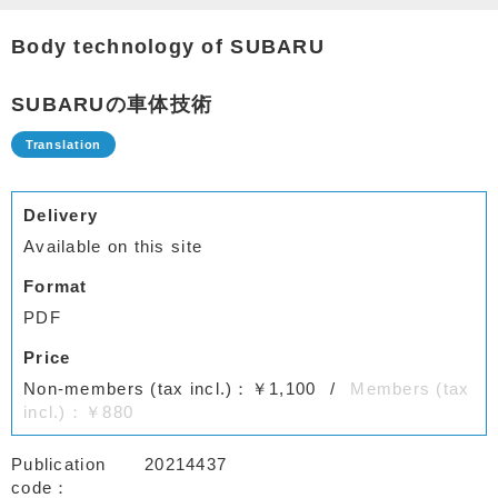
Body technology of SUBARU
SUBARUの車体技術
Delivery
Available on this site
Format
PDF
Price
Non-members (tax incl.)：￥1,100
Members (tax
incl.)：￥880
Publication
20214437
code