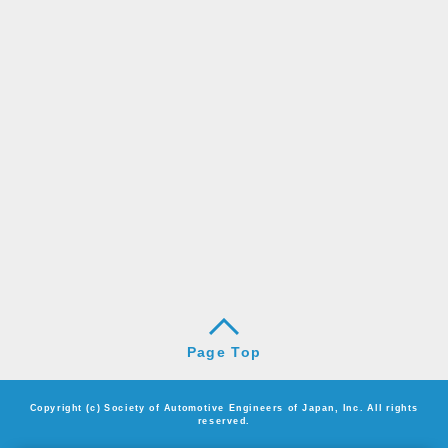
Page Top
Copyright (c) Society of Automotive Engineers of Japan, Inc. All rights
reserved.