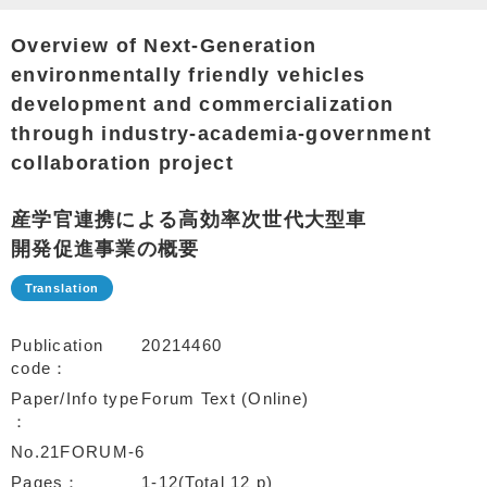
Overview of Next-Generation
environmentally friendly vehicles
development and commercialization
through industry-academia-government
collaboration project
産学官連携による高効率次世代大型車
開発促進事業の概要
Publication
20214460
code
Paper/Info type
Forum Text (Online)
No.21FORUM-6
Pages
1-12(Total 12 p)