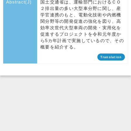
Abstract(J)
国土交通省は、運輸部門におけるＣＯ
２排出量の多い大型車分野に関し、産
学官連携のもと、電動化技術や内燃機
関分野等の開発促進の強化を図り、高
効率次世代大型車両の開発・実用化を
促進するプロジェクトを令和元年度か
ら5カ年計画で実施しているので、その
概要を紹介する。
Translation