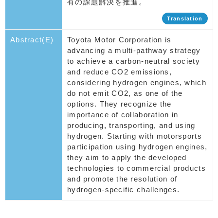
有の課題解決を推進。
Translation
Abstract(E)
Toyota Motor Corporation is
advancing a multi-pathway strategy
to achieve a carbon-neutral society
and reduce CO2 emissions,
considering hydrogen engines, which
do not emit CO2, as one of the
options. They recognize the
importance of collaboration in
producing, transporting, and using
hydrogen. Starting with motorsports
participation using hydrogen engines,
they aim to apply the developed
technologies to commercial products
and promote the resolution of
hydrogen-specific challenges.