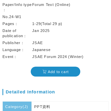
Paper/Info type
Forum Text (Online)
No.24-W1
Pages
1-29(Total 29 p)
Date of
Jan 2025
publication
Publisher
JSAE
Language
Japanese
Event
JSAE Forum 2024 (Winter)
Add to cart
Detailed Information
Category(J)
PPT資料