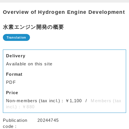
Overview of Hydrogen Engine Development
水素エンジン開発の概要
Delivery
Available on this site
Format
PDF
Price
Non-members (tax incl.)：￥1,100
Members (tax
incl.)：￥880
Publication
20244745
code