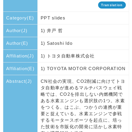
Translation
Category(E)
PPT slides
Author(J)
1) 井戸 哲
Author(E)
1) Satoshi Ido
Affiliation(J)
1) トヨタ自動車株式会社
Affiliation(E)
1) TOYOTA MOTOR CORPORATION
Abstract(J)
CN社会の実現、CO2削減に向けてトヨ
タ自動車が進めるマルチパスウェイ戦
略では、CO2を排出しない内燃機関で
ある水素エンジンも選択肢の1つ。水素
をつくる、はこぶ、つかうの連携が重
要と捉えている。水素エンジンで参戦
するモータースポーツを起点に、培っ
た技術を市販化の開発に活かし水素特