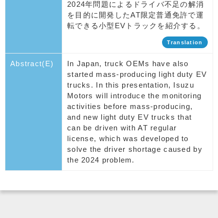
2024年問題によるドライバ不足の解消
を目的に開発したAT限定普通免許で運
転できる小型EVトラックを紹介する。
Translation
Abstract(E)
In Japan, truck OEMs have also
started mass-producing light duty EV
trucks. In this presentation, Isuzu
Motors will introduce the monitoring
activities before mass-producing,
and new light duty EV trucks that
can be driven with AT regular
license, which was developed to
solve the driver shortage caused by
the 2024 problem.