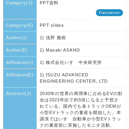
Category(J)
PPT資料
Translation
Category(E)
PPT slides
Author(J)
1) 浅野 雅樹
Author(E)
1) Masaki ASANO
Affiliation(J)
1) 株式会社いすゞ中央研究所
Affiliation(E)
1) ISUZU ADVANCED
ENGINEERING CENTER, LTD
Abstract(J)
2030年の世界の商用車に占めるEVの割
合は2023年比で約5倍になると予想さ
れている。国内でも各トラックOEMが
小型EVトラックの量産を開始した。本
講演ではいすゞ自動車が小型EVトラッ
クの量産前に実施したモニタ活動、