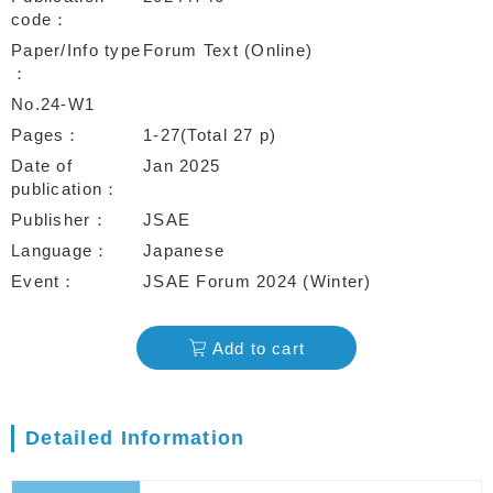
code
Paper/Info type
Forum Text (Online)
No.24-W1
Pages
1-27(Total 27 p)
Date of
Jan 2025
publication
Publisher
JSAE
Language
Japanese
Event
JSAE Forum 2024 (Winter)
Add to cart
Detailed Information