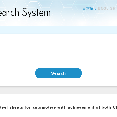
日本語
ENGLISH
Search
teel sheets for automotive with achievement of both 