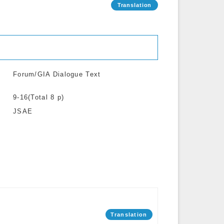
Forum/GIA Dialogue Text
9-16(Total 8 p)
JSAE
Translation