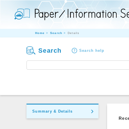
Home
Search
Details
Search
Search help
Summary & Details
Rece