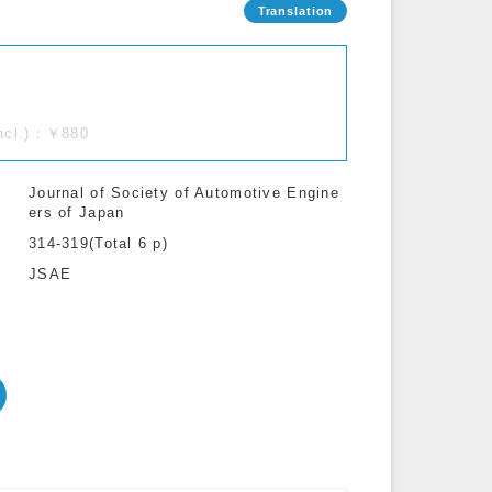
incl.)：￥880
Journal of Society of Automotive Engine
ers of Japan
314-319(Total 6 p)
JSAE