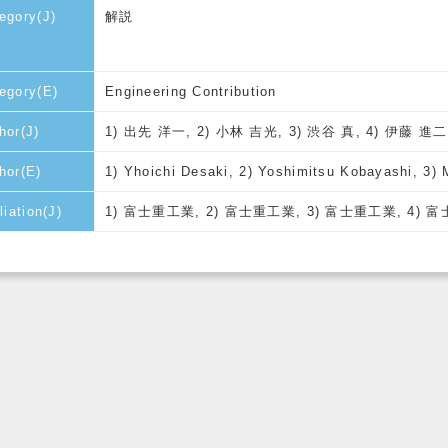
egory(J)
解説
egory(E)
Engineering Contribution
hor(J)
1) 出先 洋一, 2) 小林 吉光, 3) 渋谷 真, 4) 伊藤 進二
hor(E)
1) Yhoichi Desaki, 2) Yoshimitsu Kobayashi, 3) M
liation(J)
1) 富士重工業, 2) 富士重工業, 3) 富士重工業, 4) 