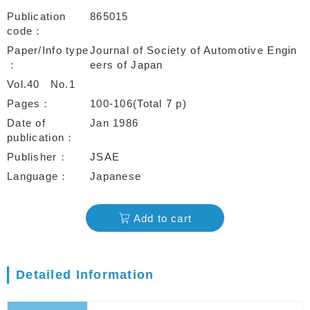
Publication
865015
code
Paper/Info type
Journal of Society of Automotive Engin
eers of Japan
Vol.40
No.1
Pages
100-106(Total 7 p)
Date of
Jan 1986
publication
Publisher
JSAE
Language
Japanese
Add to cart
Detailed Information