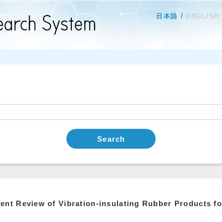
日本語
ENGLISH
Search
ent Review of Vibration-insulating Rubber Products f