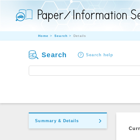
Home
Search
Details
Search
Search help
Summary & Details
Curr