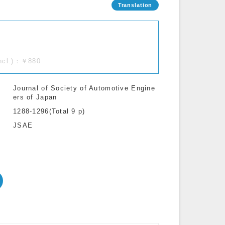
incl.)：￥880
Journal of Society of Automotive Engine
ers of Japan
1288-1296(Total 9 p)
JSAE