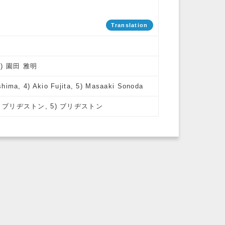
Translation
 5) 園田 雅明
shima, 4) Akio Fujita, 5) Masaaki Sonoda
4) ブリヂストン, 5) ブリヂストン