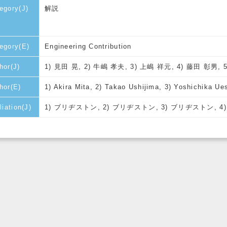
egory(J)
解説
egory(E)
Engineering Contribution
hor(J)
1) 見田 晃, 2) 牛嶋 孝夫, 3) 上嶋 祥元, 4) 藤田 彰男,
hor(E)
1) Akira Mita, 2) Takao Ushijima, 3) Yoshichika Ue
liation(J)
1) ブリヂストン, 2) ブリヂストン, 3) ブリヂストン, 