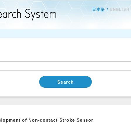
日本語
ENGLISH
Search
lopment of Non-contact Stroke Sensor