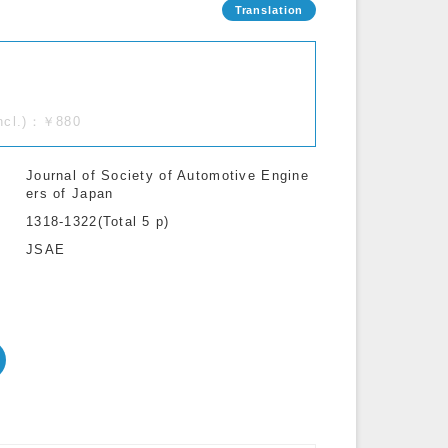
incl.)：￥880
Journal of Society of Automotive Engine
ers of Japan
1318-1322(Total 5 p)
JSAE