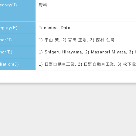
egory(J)
資料
egory(E)
Technical Data
hor(J)
1) 平山 繁, 2) 宮田 正則, 3) 西村 仁司
hor(E)
1) Shigeru Hirayama, 2) Masanori Miyata, 3) 
liation(J)
1) 日野自動車工業, 2) 日野自動車工業, 3) 松下