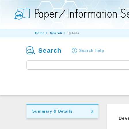
Home
Search
Details
Search
Search help
Summary & Details
Deve