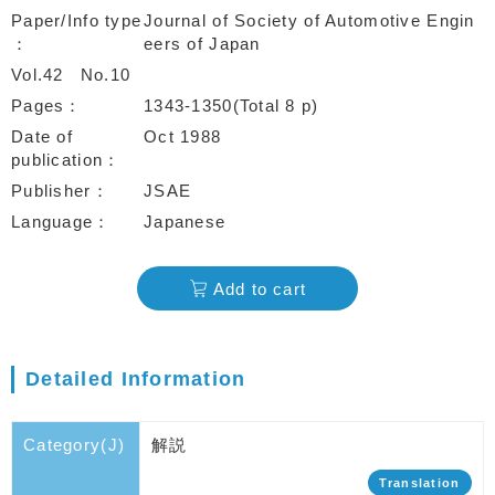
Paper/Info type
Journal of Society of Automotive Engin
eers of Japan
Vol.42
No.10
Pages
1343-1350(Total 8 p)
Date of
Oct 1988
publication
Publisher
JSAE
Language
Japanese
Add to cart
Detailed Information
Category(J)
解説
Translation