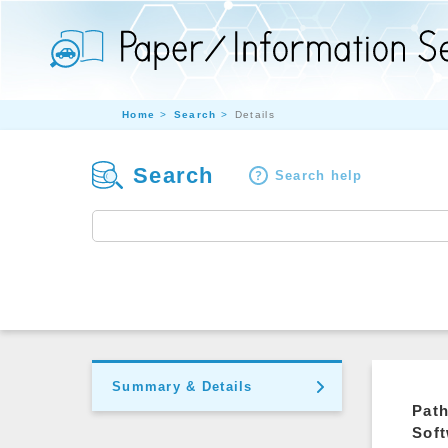
Home
Search
Details
Search
Search help
Summary & Details
Path
Soft