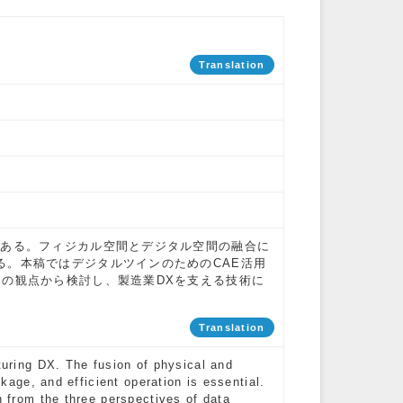
Translation
である。フィジカル空間とデジタル空間の融合に
る。本稿ではデジタルツインのためのCAE活用
つの観点から検討し、製造業DXを支える技術に
Translation
cturing DX. The fusion of physical and
nkage, and efficient operation is essential.
n from the three perspectives of data