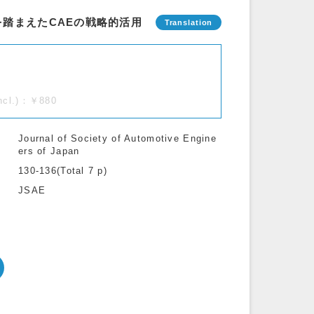
踏まえたCAEの戦略的活用
incl.)：￥880
Journal of Society of Automotive Engine
ers of Japan
130-136(Total 7 p)
JSAE