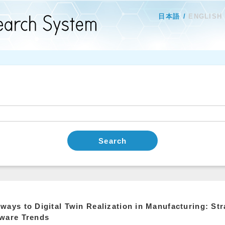
日本語
ENGLISH
Search
ways to Digital Twin Realization in Manufacturing: St
ware Trends