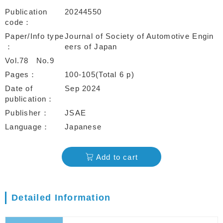
Publication
20244550
code
Paper/Info type
Journal of Society of Automotive Engin
eers of Japan
Vol.78
No.9
Pages
100-105(Total 6 p)
Date of
Sep 2024
publication
Publisher
JSAE
Language
Japanese
Add to cart
Detailed Information