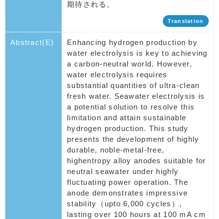
期待される。
Translation
Abstract(E)
Enhancing hydrogen production by
water electrolysis is key to achieving
a carbon-neutral world. However,
water electrolysis requires
substantial quantities of ultra-clean
fresh water. Seawater electrolysis is
a potential solution to resolve this
limitation and attain sustainable
hydrogen production. This study
presents the development of highly
durable, noble-metal-free,
highentropy alloy anodes suitable for
neutral seawater under highly
fluctuating power operation. The
anode demonstrates impressive
stability（upto 6,000 cycles）,
lasting over 100 hours at 100 mA cm