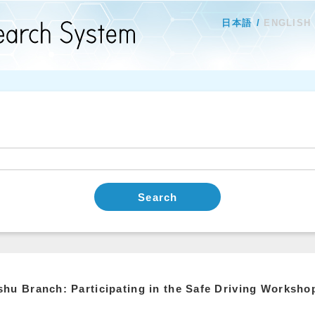
日本語
ENGLISH
Search
hu Branch: Participating in the Safe Driving Worksho