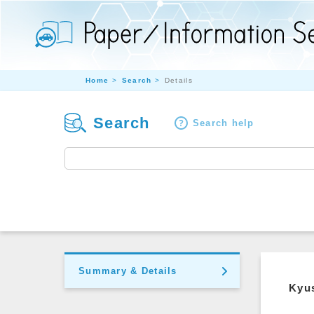
Home
Search
Details
Search
Search help
Summary & Details
Kyus