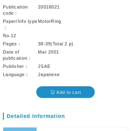
Publication
20018021
code
Paper/Info type
MotorRing
No.12
Pages
38-39(Total 2 p)
Date of
Mar 2001
publication
Publisher
JSAE
Language
Japanese
Add to cart
Detailed Information