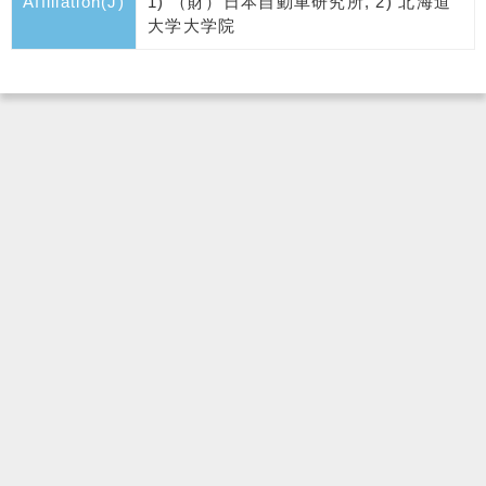
Affiliation(J)
1) （財）日本自動車研究所, 2) 北海道
大学大学院