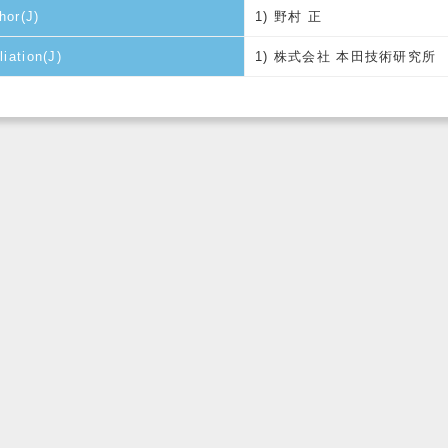
hor(J)
1) 野村 正
liation(J)
1) 株式会社 本田技術研究所