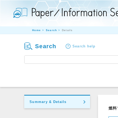
Home
Search
Details
Search
Search help
Summary & Details
燃料