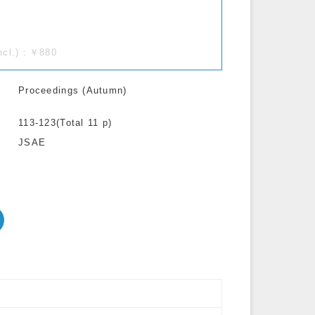
incl.)：￥880
Proceedings (Autumn)
113-123(Total 11 p)
JSAE