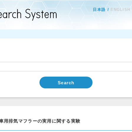
日本語
ENGLISH
Search
車用排気マフラーの実用に関する実験