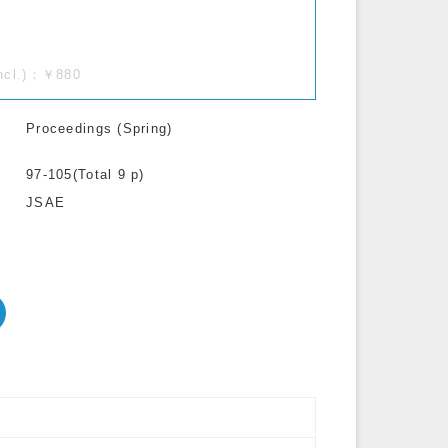
incl.)：￥880
Proceedings (Spring)
97-105(Total 9 p)
JSAE