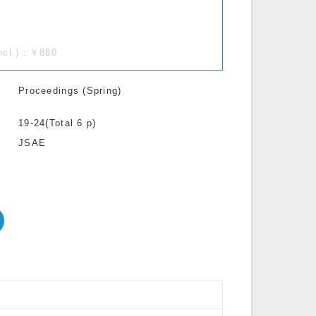
incl.)：￥880
Proceedings (Spring)
19-24(Total 6 p)
JSAE