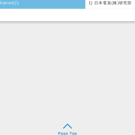
liation(J)
1) 日本電装(株)研究部
Page Top