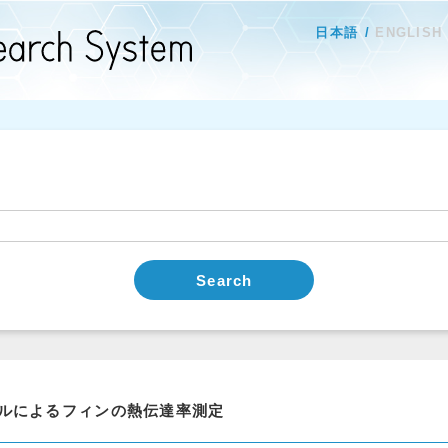
日本語
ENGLISH
Search
ルによるフィンの熱伝達率測定