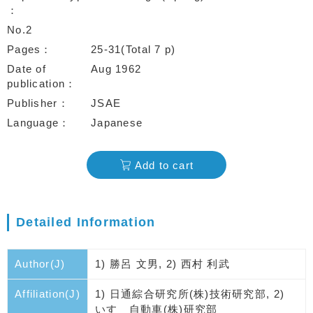
No.2
Pages
25-31(Total 7 p)
Date of
Aug 1962
publication
Publisher
JSAE
Language
Japanese
Add to cart
Detailed Information
Author(J)
1) 勝呂 文男, 2) 西村 利武
Affiliation(J)
1) 日通綜合研究所(株)技術研究部, 2)
いすゞ自動車(株)研究部