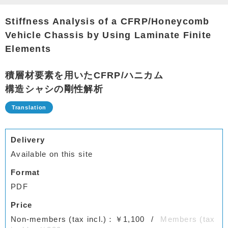
Stiffness Analysis of a CFRP/Honeycomb
Vehicle Chassis by Using Laminate Finite
Elements
積層材要素を用いたCFRP/ハニカム
構造シャシの剛性解析
Delivery
Available on this site
Format
PDF
Price
Non-members (tax incl.)：￥1,100
Members (tax