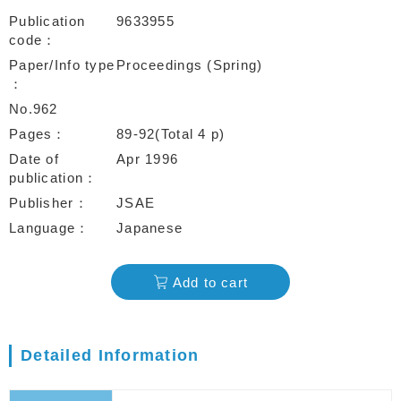
Publication
9633955
code
Paper/Info type
Proceedings (Spring)
No.962
Pages
89-92(Total 4 p)
Date of
Apr 1996
publication
Publisher
JSAE
Language
Japanese
Add to cart
Detailed Information