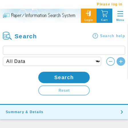
Please log in
Menu
Login
Cart
Search
Search help
Search
Reset
Summary & Details