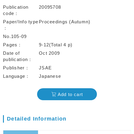
Publication
20095708
code
Paper/Info type
Proceedings (Autumn)
No.105-09
Pages
9-12(Total 4 p)
Date of
Oct 2009
publication
Publisher
JSAE
Language
Japanese
Add to cart
Detailed Information