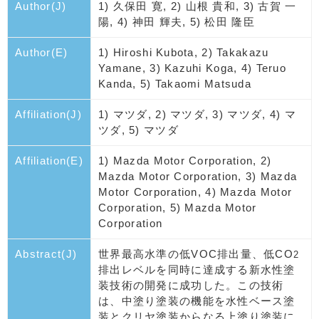
Author(J)
1) 久保田 寛, 2) 山根 貴和, 3) 古賀 一
陽, 4) 神田 輝夫, 5) 松田 隆臣
Author(E)
1) Hiroshi Kubota, 2) Takakazu
Yamane, 3) Kazuhi Koga, 4) Teruo
Kanda, 5) Takaomi Matsuda
Affiliation(J)
1) マツダ, 2) マツダ, 3) マツダ, 4) マ
ツダ, 5) マツダ
Affiliation(E)
1) Mazda Motor Corporation, 2)
Mazda Motor Corporation, 3) Mazda
Motor Corporation, 4) Mazda Motor
Corporation, 5) Mazda Motor
Corporation
Abstract(J)
世界最高水準の低VOC排出量、低CO
2
排出レベルを同時に達成する新水性塗
装技術の開発に成功した。この技術
は、中塗り塗装の機能を水性ベース塗
装とクリヤ塗装からなる上塗り塗装に