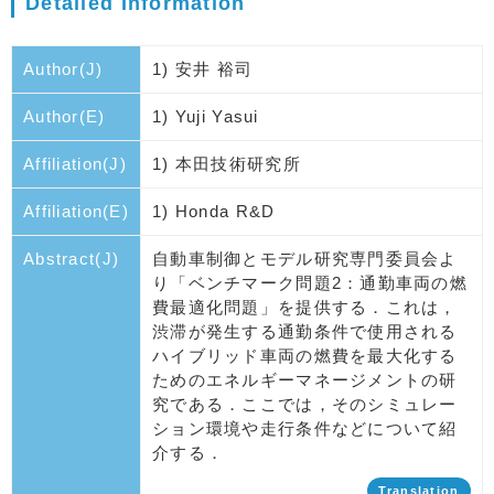
Detailed Information
Author(J)
1) 安井 裕司
Author(E)
1) Yuji Yasui
Affiliation(J)
1) 本田技術研究所
Affiliation(E)
1) Honda R&D
Abstract(J)
自動車制御とモデル研究専門委員会よ
り「ベンチマーク問題2：通勤車両の燃
費最適化問題」を提供する．これは，
渋滞が発生する通勤条件で使用される
ハイブリッド車両の燃費を最大化する
ためのエネルギーマネージメントの研
究である．ここでは，そのシミュレー
ション環境や走行条件などについて紹
介する．
Translation