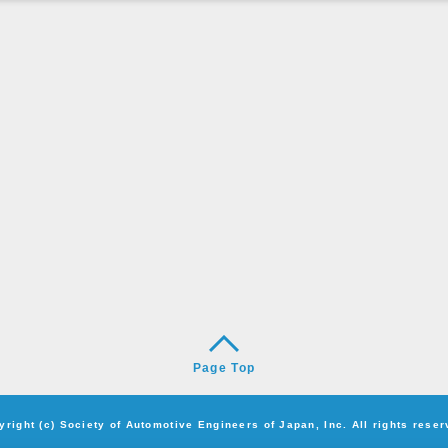
Page Top
yright (c) Society of Automotive Engineers of Japan, Inc. All rights reser