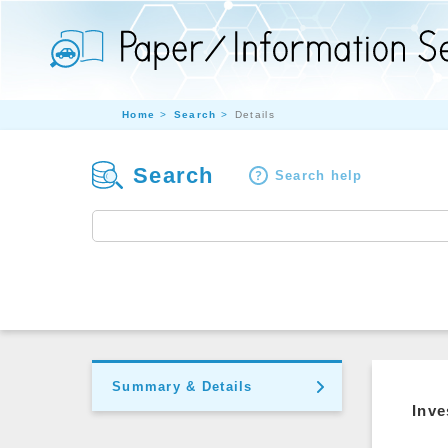
Home
Search
Details
Search
Search help
Summary & Details
Inve