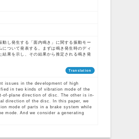
振動し発生する「面内鳴き」に関する振動モー
ムについて発表する。まずは鳴き発生時のディ
た結果を示し、その結果から推定される鳴き発
Translation
nt issues in the development of high
ied in two kinds of vibration mode of the
-of-plane direction of disc. The other is in-
l direction of the disc. In this paper, we
tion mode of parts in a brake system while
lane mode. And we consider a generating