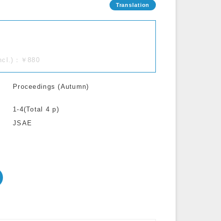
incl.)：￥880
Proceedings (Autumn)
1-4(Total 4 p)
JSAE