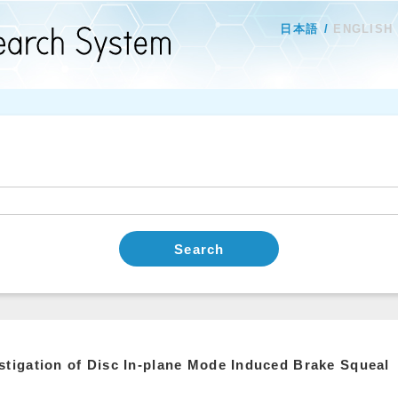
日本語
ENGLISH
Search
stigation of Disc In-plane Mode Induced Brake Squeal