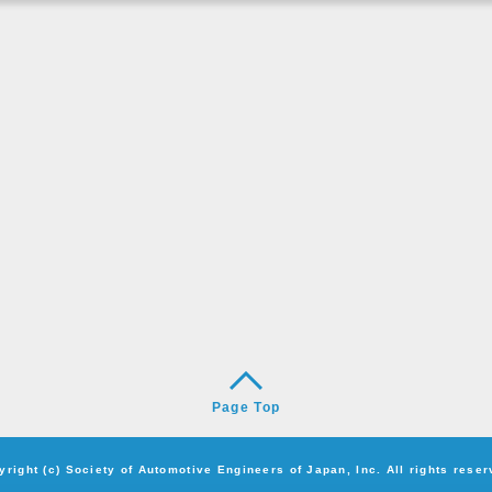
Page Top
yright (c) Society of Automotive Engineers of Japan, Inc. All rights reser