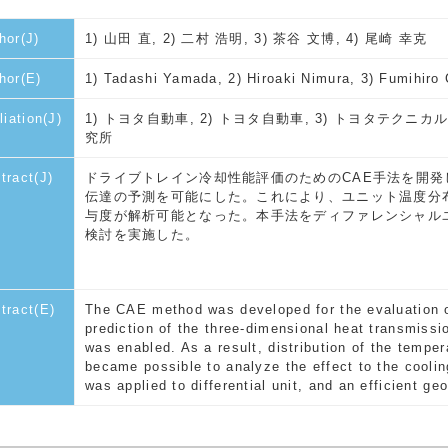
hor(J)
1) 山田 直, 2) 二村 浩明, 3) 茶谷 文博, 4) 尾崎 幸克
hor(E)
1) Tadashi Yamada, 2) Hiroaki Nimura, 3) Fumihiro 
liation(J)
1) トヨタ自動車, 2) トヨタ自動車, 3) トヨタテクニ
究所
tract(J)
ドライブトレイン冷却性能評価のためのCAE手法を開
伝達の予測を可能にした。これにより、ユニット温度分
与度が解析可能となった。本手法をディファレンシャル
検討を実施した。
tract(E)
The CAE method was developed for the evaluation of
prediction of the three-dimensional heat transmissio
was enabled. As a result, distribution of the temper
became possible to analyze the effect to the coolin
was applied to differential unit, and an efficient g