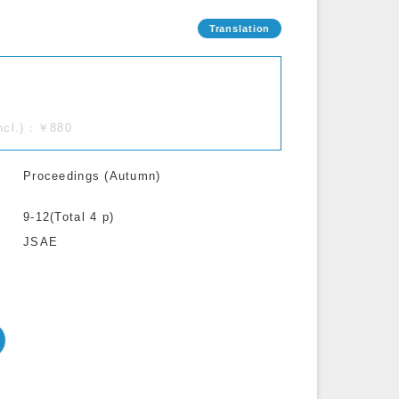
incl.)：￥880
Proceedings (Autumn)
9-12(Total 4 p)
JSAE