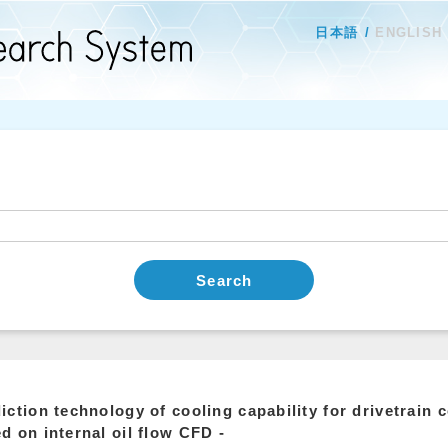
日本語
ENGLISH
Search
iction technology of cooling capability for drivetrain
d on internal oil flow CFD -