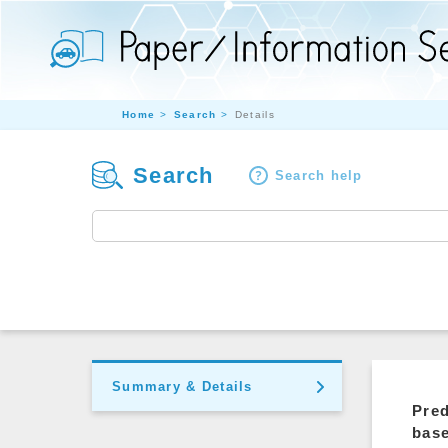
Home
Search
Details
Search
Search help
Summary & Details
Pred
base