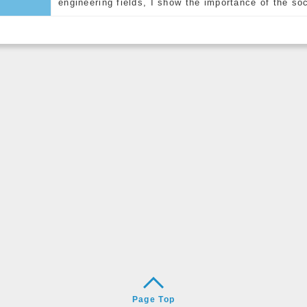
engineering fields, I show the importance of the so
Page Top