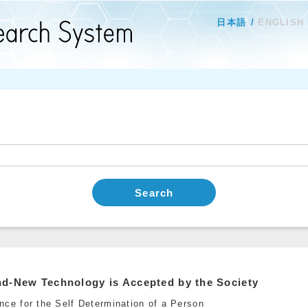
日本語
ENGLISH
Search
d-New Technology is Accepted by the Society
nce for the Self Determination of a Person