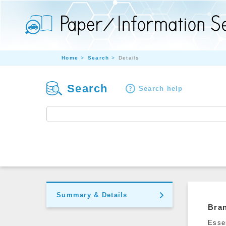
Home
Search
Details
Search
Search help
Summary & Details
Bran
Esse