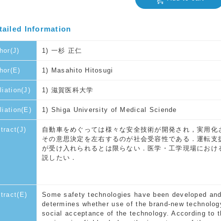
tailed Information
hor(J)
1) 一杉 正仁
hor(E)
1) Masahito Hitosugi
liation(J)
1) 滋賀医科大学
iliation(E)
1) Shiga University of Medical Sciende
tract(J)
自動車をめぐっては様々な安全技術が開発され，実用化
その意思決定を左右するのが社会受容性である．運転支
が受け入れられるとは限らない．医学・工学現場におけ
説したい．
tract(E)
Some safety technologies have been developed and 
determines whether use of the brand-new technology 
social acceptance of the technology. According to t