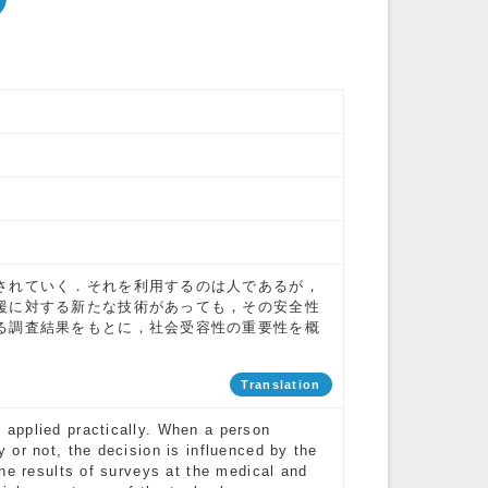
されていく．それを利用するのは人であるが，
援に対する新たな技術があっても，その安全性
る調査結果をもとに，社会受容性の重要性を概
Translation
applied practically. When a person
or not, the decision is influenced by the
he results of surveys at the medical and