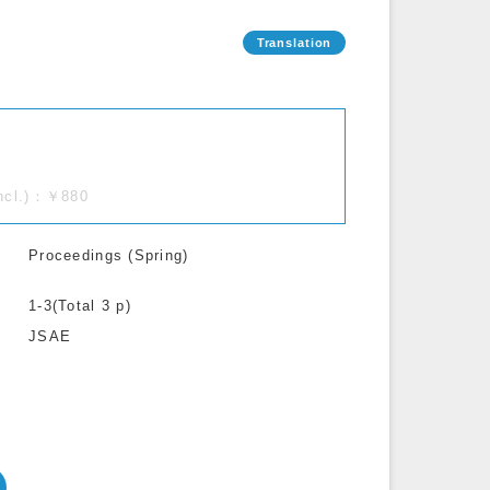
incl.)：￥880
Proceedings (Spring)
1-3(Total 3 p)
JSAE