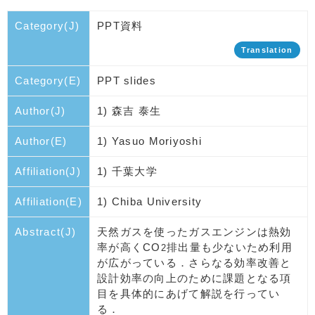
Category(J)
PPT資料
Translation
Category(E)
PPT slides
Author(J)
1) 森吉 泰生
Author(E)
1) Yasuo Moriyoshi
Affiliation(J)
1) 千葉大学
Affiliation(E)
1) Chiba University
Abstract(J)
天然ガスを使ったガスエンジンは熱効
率が高くCO
排出量も少ないため利用
2
が広がっている．さらなる効率改善と
設計効率の向上のために課題となる項
目を具体的にあげて解説を行ってい
る．