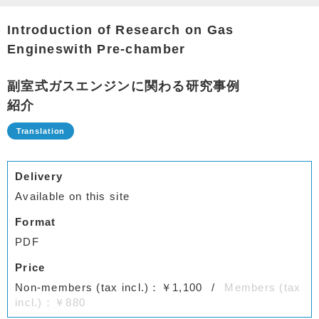
Introduction of Research on Gas
Engineswith Pre-chamber
副室式ガスエンジンに関わる研究事例
紹介
Delivery
Available on this site
Format
PDF
Price
Non-members (tax incl.)：￥1,100
Members (tax
incl.)：￥880