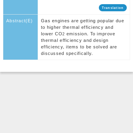
Translation
Abstract(E)
Gas engines are getting popular due
to higher thermal efficiency and
lower CO
emission. To improve
2
thermal efficiency and design
efficiency, items to be solved are
discussed specifically.