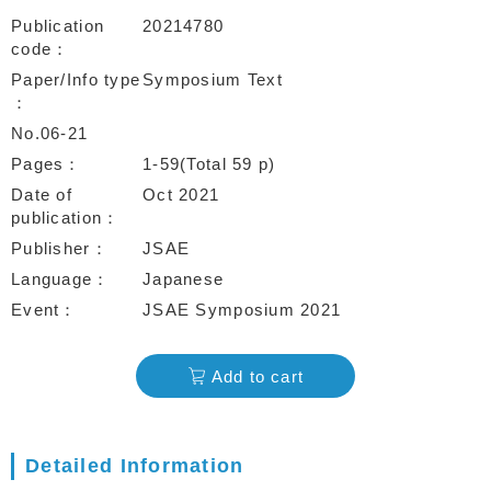
Publication
20214780
code
Paper/Info type
Symposium Text
No.06-21
Pages
1-59(Total 59 p)
Date of
Oct 2021
publication
Publisher
JSAE
Language
Japanese
Event
JSAE Symposium 2021
Add to cart
Detailed Information