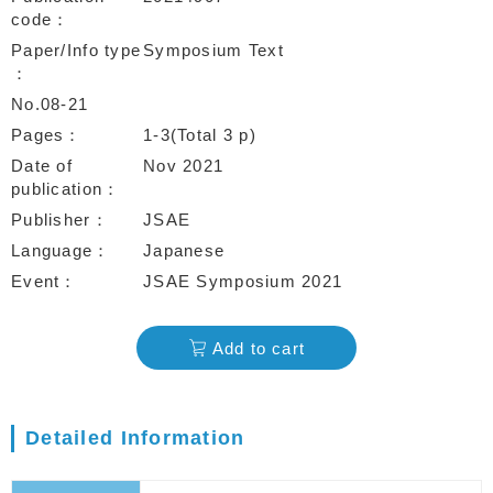
code
Paper/Info type
Symposium Text
No.08-21
Pages
1-3(Total 3 p)
Date of
Nov 2021
publication
Publisher
JSAE
Language
Japanese
Event
JSAE Symposium 2021
Add to cart
Detailed Information