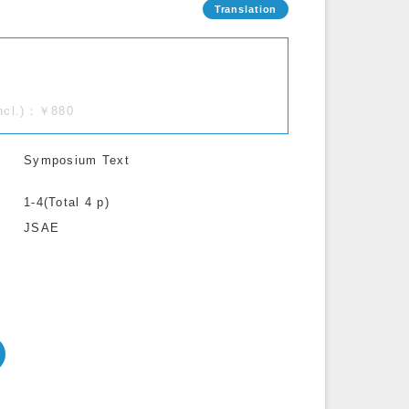
incl.)：￥880
Symposium Text
1-4(Total 4 p)
JSAE