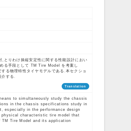
討,とりわけ操縦安定性に関する性能設計におい
段として TM Tire Model を考案し
よく同定する物理特性タイヤモデルである.本セクショ
紹介する.
Translation
eans to simultaneously study the chassis
tions in the chassis specifications study in
t, especially in the performance design
 physical characteristic tire model that
f TM Tire Model and its application