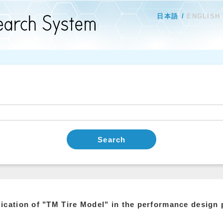
日本語
ENGLISH
Search
ication of "TM Tire Model" in the performance design