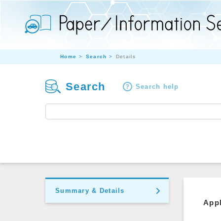
Home
Search
Details
Search
Search help
Summary & Details
Appl