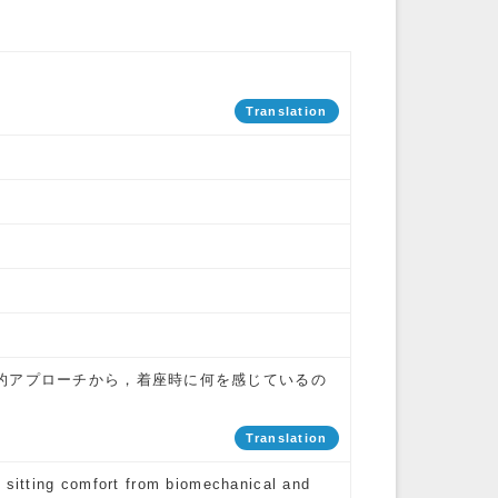
Translation
的アプローチから，着座時に何を感じているの
Translation
f sitting comfort from biomechanical and