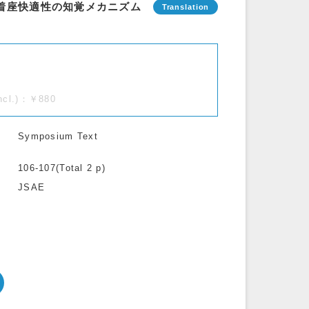
着座快適性の知覚メカニズム
incl.)：￥880
Symposium Text
106-107(Total 2 p)
JSAE