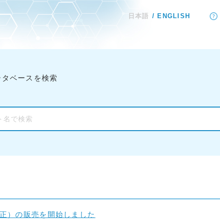
日本語
ENGLISH
ータベースを検索
小改正）の販売を開始しました