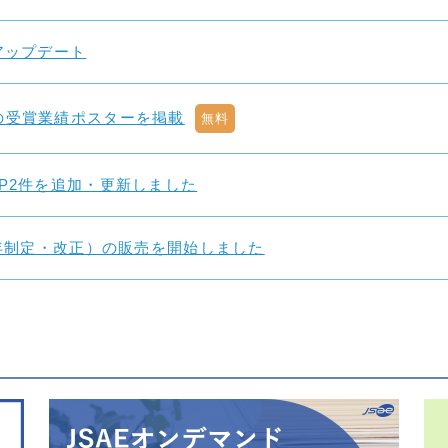
報アップデート
賞の受賞業績ポスターを掲載
無料
TP2件を追加・更新しました
26年制定・改正）の販売を開始しました