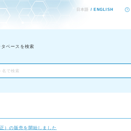
日本語
ENGLISH
ータベースを検索
小改正）の販売を開始しました