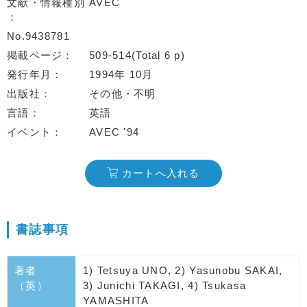
文献・情報種別
AVEC
No.9438781
掲載ページ
509-514(Total 6 p)
発行年月
1994年 10月
出版社
その他・不明
言語
英語
イベント
AVEC '94
カートへ入れる
書誌事項
著者
1) Tetsuya UNO, 2) Yasunobu SAKAI,
（英）
3) Junichi TAKAGI, 4) Tsukasa
YAMASHITA