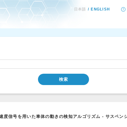
日本語
ENGLISH
検索
速度信号を用いた車体の動きの検知アルゴリズム - サスペン