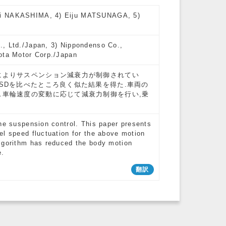
uki NAKASHIMA, 4) Eiju MATSUNAGA, 5)
., Ltd./Japan, 3) Nippondenso Co.,
yota Motor Corp./Japan
によりサスペンション減衰力が制御されてい
SDを比べたところ良く似た結果を得た.車両の
.車輪速度の変動に応じて減衰力制御を行い,乗
the suspension control. This paper presents
el speed fluctuation for the above motion
algorithm has reduced the body motion
e.
翻訳