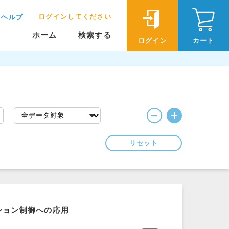
ログインしてください
ヘルプ
ホーム
検索する
ログイン
カート
リセット
ション制御への応用