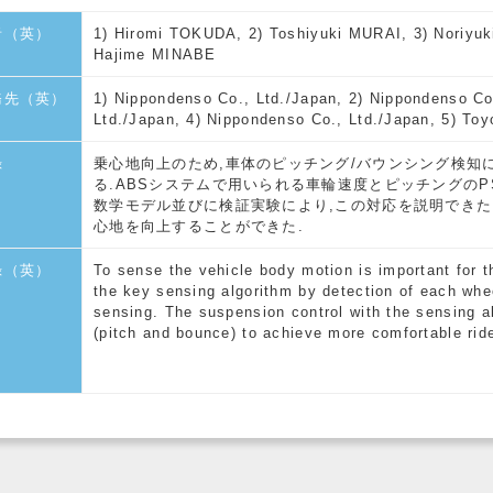
者（英）
1) Hiromi TOKUDA, 2) Toshiyuki MURAI, 3) Noriy
Hajime MINABE
務先（英）
1) Nippondenso Co., Ltd./Japan, 2) Nippondenso Co
Ltd./Japan, 4) Nippondenso Co., Ltd./Japan, 5) To
録
乗心地向上のため,車体のピッチング/バウンシング検知
る.ABSシステムで用いられる車輪速度とピッチングのP
数学モデル並びに検証実験により,この対応を説明できた
心地を向上することができた.
録（英）
To sense the vehicle body motion is important for 
the key sensing algorithm by detection of each whe
sensing. The suspension control with the sensing 
(pitch and bounce) to achieve more comfortable rid