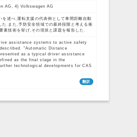
en AG, 4) Volkswagen AG
いを述べ,運転支援の代表例として車間距離自動
した.また,予防安全領域での最終段階と考える衝
な要素技術を挙げ,その現状と課題を報告した.
ive assistance systems to active safety
 described. "Automatic Distance
resented as a typical driver assistance
fined as the final stage in the
urther technological developments for CAS
翻訳