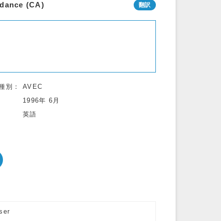
idance (CA)
種別
AVEC
1996年 6月
英語
ser