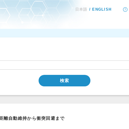
日本語
ENGLISH
検索
距離自動維持から衝突回避まで