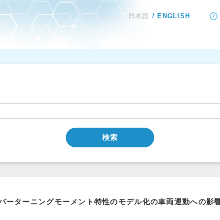
日本語
ENGLISH
検索
バーターニングモーメント特性のモデル化の車両運動への影