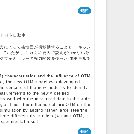
翻訳
4) トヨタ自動車
力によって接地面が横移動することと， キャン
れていたが， これらの要因で説明がつかない分
クフォミュラーの横力関数を使った.本モデルを
) characteristics and the influence of OTM
irst, the new OTM model was developed
he concept of the new model is to identify
easurements to the newly defined
ery well with the measured data in the wide
ngle. Then, the influence of tire OTM on the
 simulation by adding rather large steering
three different tire models (without OTM,
xperimental result.
翻訳