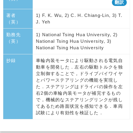
翻訳
著者
1) F. K. Wu, 2) C. H. Chiang-Lin, 3) T.
（英）
J. Yeh
勤務先
1) National Tsing Hua University, 2)
（英）
National Tsing Hua University, 3)
National Tsing Hua University
抄録
車輪内装モータにより駆動される電気自
動車を開発した．左右の駆動トルクを独
立制御することで，ドライブバイワイヤ
とパワーステアリングの機能を実現し
た．ステアリングはドライバの操作を左
右2個の車輪内装モータが補完するもの
で，機械的なステアリングリンクが残し
てあるため路面状況を感知できる．車両
試験により有効性を検証した．