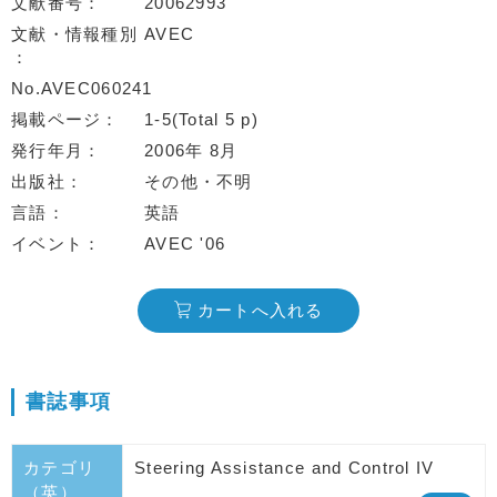
文献番号
20062993
文献・情報種別
AVEC
No.AVEC060241
掲載ページ
1-5(Total 5 p)
発行年月
2006年 8月
出版社
その他・不明
言語
英語
イベント
AVEC '06
カートへ入れる
書誌事項
カテゴリ
Steering Assistance and Control IV
（英）