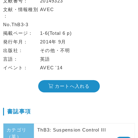
文献番号
20149323
文献・情報種別
AVEC
No.ThB3-3
掲載ページ
1-6(Total 6 p)
発行年月
2014年 9月
出版社
その他・不明
言語
英語
イベント
AVEC '14
カートへ入れる
書誌事項
カテゴリ
ThB3: Suspension Control III
（英）