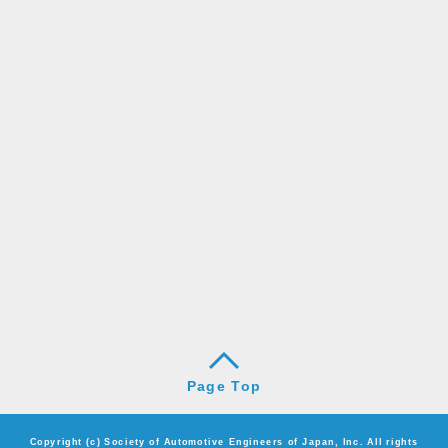
Page Top
Copyright (c) Society of Automotive Engineers of Japan, Inc. All rights