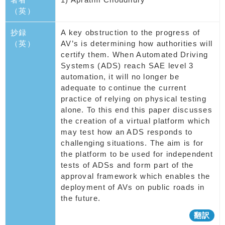
（英）
抄録
A key obstruction to the progress of
（英）
AV’s is determining how authorities will
certify them. When Automated Driving
Systems (ADS) reach SAE level 3
automation, it will no longer be
adequate to continue the current
practice of relying on physical testing
alone. To this end this paper discusses
the creation of a virtual platform which
may test how an ADS responds to
challenging situations. The aim is for
the platform to be used for independent
tests of ADSs and form part of the
approval framework which enables the
deployment of AVs on public roads in
the future.
翻訳