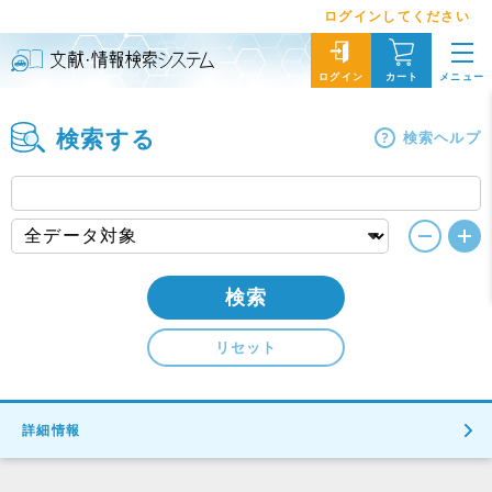
ログインしてください
メニュー
ログイン
カート
検索する
検索ヘルプ
検索
リセット
詳細情報