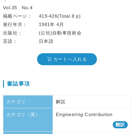
Vol.35
No.4
掲載ページ
419-426(Total 8 p)
発行年月
1981年 4月
出版社
(公社)自動車技術会
言語
日本語
カートへ入れる
書誌事項
カテゴリ
解説
カテゴリ（英）
Engineering Contribution
翻訳