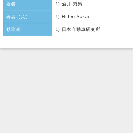
著者
1) 酒井 秀男
著者（英）
1) Hideo Sakai
勤務先
1) 日本自動車研究所