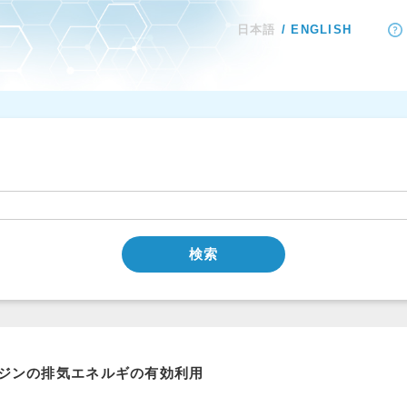
日本語
ENGLISH
検索
ジンの排気エネルギの有効利用