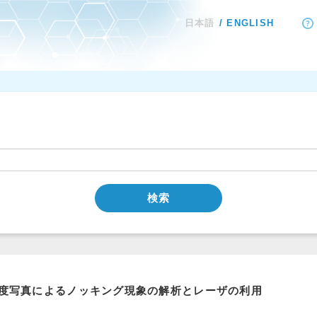
日本語
ENGLISH
検索
度写真によるノッキング現象の解析とレーザの利用