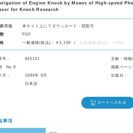
stigation of Engine Knock by Means of High-speed Pho
aser for Knock Research
供方法
本サイト上にてダウンロード・閲覧可
態
PDF
格
一般価格(税込)：￥1,100
会員価格(税込)：￥880
番号
845151
文献・情報
38
No.9
掲載ページ
年月
1984年 9月
出版社
日本語
カートへ入れる
誌事項