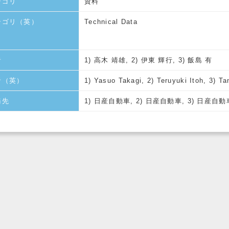
テゴリ
資料
テゴリ（英）
Technical Data
者
1) 高木 靖雄, 2) 伊東 輝行, 3) 飯島 有
者（英）
1) Yasuo Takagi, 2) Teruyuki Itoh, 3) Ta
務先
1) 日産自動車, 2) 日産自動車, 3) 日産自動