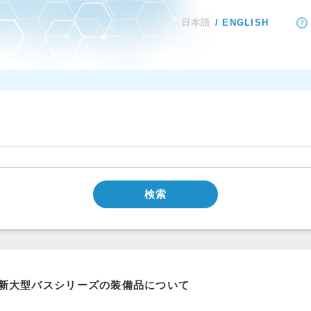
日本語
ENGLISH
検索
新大型バスシリーズの装備品について