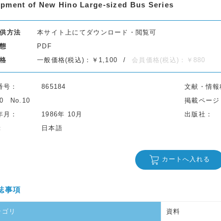
pment of New Hino Large-sized Bus Series
供方法
本サイト上にてダウンロード・閲覧可
態
PDF
格
一般価格(税込)：￥1,100
会員価格(税込)：￥880
番号
865184
文献・情報
40
No.10
掲載ページ
年月
1986年 10月
出版社
日本語
カートへ入れる
誌事項
テゴリ
資料