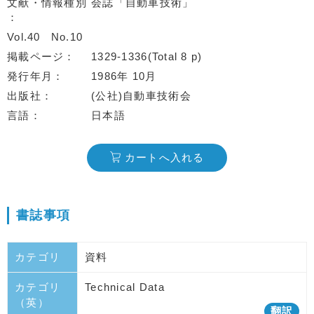
文献・情報種別
会誌「自動車技術」
Vol.40
No.10
掲載ページ
1329-1336(Total 8 p)
発行年月
1986年 10月
出版社
(公社)自動車技術会
言語
日本語
カートへ入れる
書誌事項
カテゴリ
資料
カテゴリ
Technical Data
（英）
翻訳