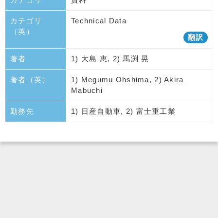
カテゴリ
Technical Data
（英）
翻訳
著者
1) 大島 恵, 2) 馬渕 晃
著者（英）
1) Megumu Ohshima, 2) Akira
Mabuchi
勤務先
1) 日産自動車, 2) 富士重工業