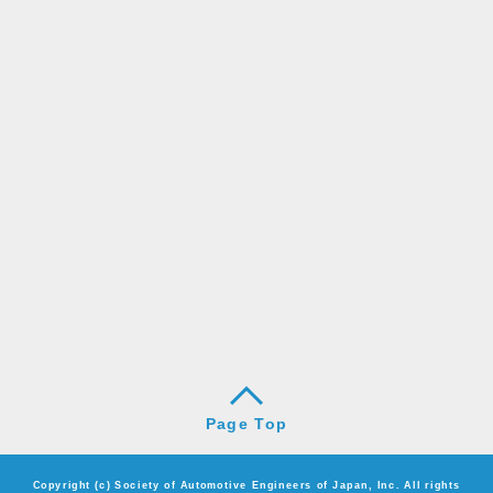
Page Top
Copyright (c) Society of Automotive Engineers of Japan, Inc. All rights