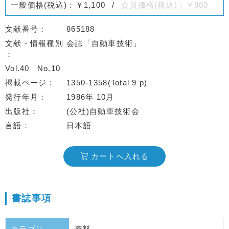
一般価格(税込)：￥1,100
会員価格(税込)：￥880
文献番号
865188
文献・情報種別
会誌「自動車技術」
Vol.40
No.10
掲載ページ
1350-1358(Total 9 p)
発行年月
1986年 10月
出版社
(公社)自動車技術会
言語
日本語
カートへ入れる
書誌事項
カテゴリ
資料