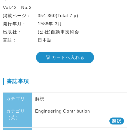
Vol.42
No.3
掲載ページ
354-360(Total 7 p)
発行年月
1988年 3月
出版社
(公社)自動車技術会
言語
日本語
カートへ入れる
書誌事項
カテゴリ
解説
カテゴリ
Engineering Contribution
（英）
翻訳