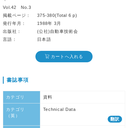
Vol.42
No.3
掲載ページ
375-380(Total 6 p)
発行年月
1988年 3月
出版社
(公社)自動車技術会
言語
日本語
カートへ入れる
書誌事項
カテゴリ
資料
カテゴリ
Technical Data
（英）
翻訳