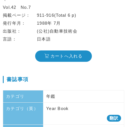
Vol.42
No.7
掲載ページ
911-916(Total 6 p)
発行年月
1988年 7月
出版社
(公社)自動車技術会
言語
日本語
カートへ入れる
書誌事項
カテゴリ
年鑑
カテゴリ（英）
Year Book
翻訳